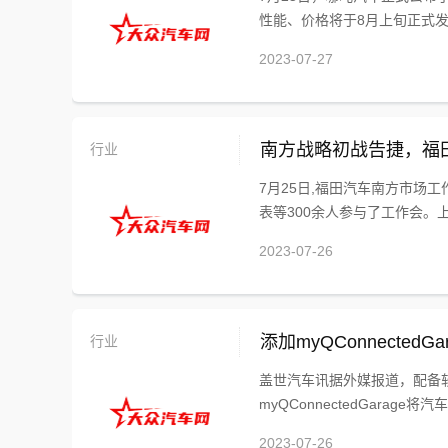
性能、价格将于8月上旬正式发布
2023-07-27
行业
南方战略初战告捷，福
7月25日,福田汽车南方市场
表等300余人参与了工作会。上
2023-07-26
行业
添加myQConnecte
盖世汽车讯据外媒报道，配备软件
myQConnectedGarage将
2023-07-26