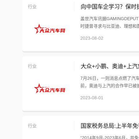
行业
向中国车企学习？保时
盖世汽车讯据GAMINGDEP
时捷曾寻求与比亚迪、理想和蔚
2023-08-02
行业
大众+小鹏、奥迪+上
7月26日，一则消息点燃了
前，奥迪与上汽的合作早已被披
2023-08-01
行业
国家税务总局:上半年免
“2014年9月-2023年6月