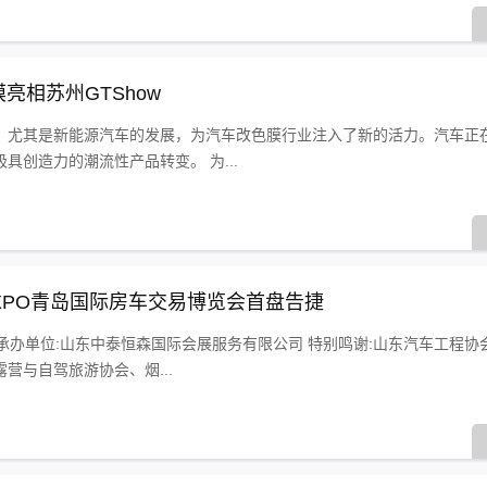
膜亮相苏州GTShow
，尤其是新能源汽车的发展，为汽车改色膜行业注入了新的活力。汽车正
具创造力的潮流性产品转变。 为...
GEEXPO青岛国际房车交易博览会首盘告捷
 承办单位:山东中泰恒森国际会展服务有限公司 特别鸣谢:山东汽车工程协
营与自驾旅游协会、烟...