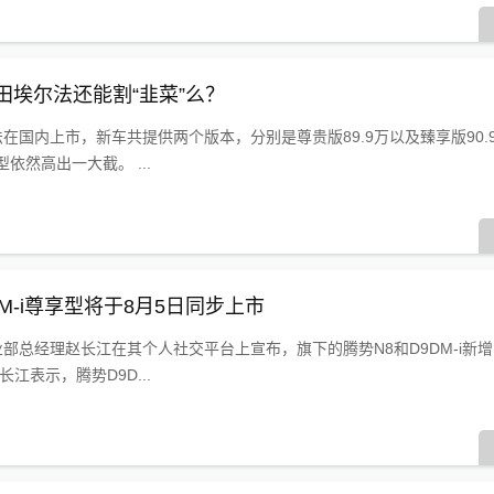
田埃尔法还能割“韭菜”么？
法在国内上市，新车共提供两个版本，分别是尊贵版89.9万以及臻享版90.
依然高出一大截。 ...
M-i尊享型将于8月5日同步上市
业部总经理赵长江在其个人社交平台上宣布，旗下的腾势N8和D9DM-i新
江表示，腾势D9D...