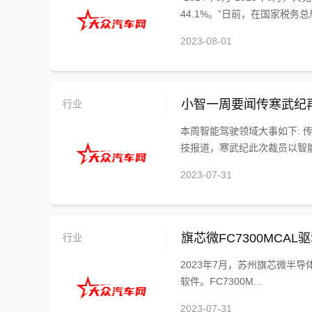
44.1%。”日前，在国家税务总局“
2023-08-01
行业
小智一周要闻传寒武纪
本周智能驾驶领域大事如下: 
技报道，寒武纪此次裁员以智能
2023-07-31
行业
旗芯微FC7300MCA
2023年7月，苏州旗芯微半导体有限公
软件。FC7300M...
2023-07-31