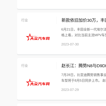
行业
新款依旧加价30万，丰
6月21日，丰田全新一代埃尔
格上看，对比当前主流MPV车型
2023-07-30
行业
赵长江：腾势N8与D9D
7月28日，比亚迪腾势销售事
车型将于8月5日同步上市。 赵长
2023-07-29