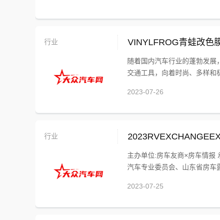
行业
VINYLFROG青蛙改色
随着国内汽车行业的蓬勃发展
交通工具，向着时尚、多样和极
2023-07-26
行业
2023RVEXCHAN
主办单位:房车友商×房车情报
汽车专业委员会、山东省房车露
2023-07-25