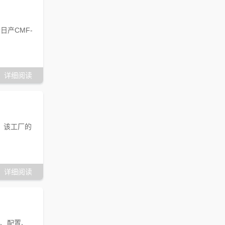
产CMF-
详细阅读
，该工厂的
详细阅读
数、配置、