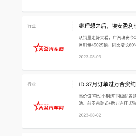
行业
继理想之后，埃安盈利
从销量走势来看，广汽埃安今
月销量45025辆，同比增长80%
2023-08-03
行业
ID.37月订单过万合
高价值“电动小钢炮”同级配置
池、前麦弗逊式+后五连杆式独
2023-08-02