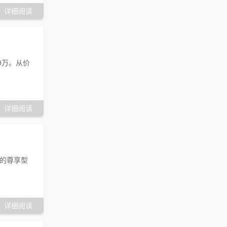
详细阅读
9万。从价
详细阅读
增的尊享型
详细阅读