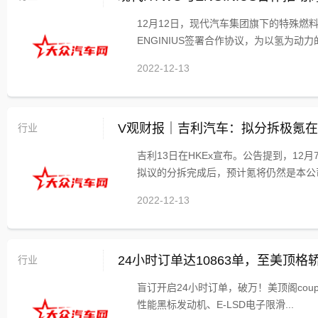
12月12日，现代汽车集团旗下的特殊燃料
ENGINIUS签署合作协议，为以氢为动力的.
2022-12-13
行业
V观财报｜吉利汽车：拟分拆极氪
吉利13日在HKEx宣布。公告提到，12
拟议的分拆完成后，预计氪将仍然是本公司的
2022-12-13
行业
24小时订单达10863单，至美顶格
盲订开启24小时订单，破万！美顶阁coup
性能黑标发动机、E-LSD电子限滑...