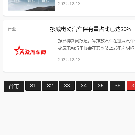
2022-12-13
行业
挪威电动汽车保有量占比已达20%
据彭博新闻报道，零排放汽车在挪威汽车
挪威电动汽车协会在其网站上发布声明称，
2022-12-13
31
32
33
34
35
36
3
首页