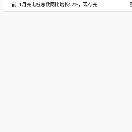
前11月充电桩总数同比增长52%，现存充