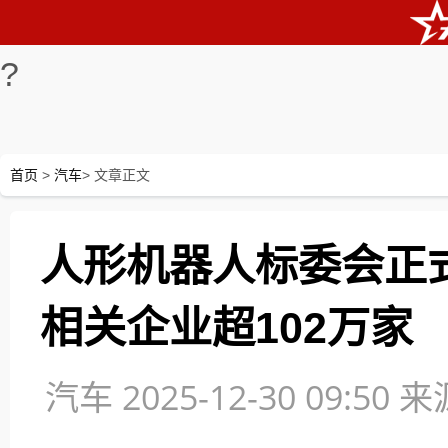
?
首页
>
汽车
> 文章正文
人形机器人标委会正
相关企业超102万家
汽车 2025-12-30 09:50
来