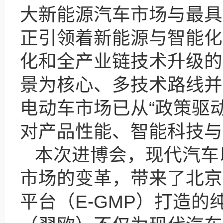
大新能源汽车市场与最具
正引领着新能源与智能化
化和全产业链技术升级的
景为核心、多技术路线并
电动车市场已从“政策驱动
对产品性能、智能科技与
本次进博会，现代汽车
市场的变革，带来了北京
平台（E-GMP）打造的