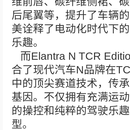
维前唇、碳纤维侧裙、碳
后尾翼等，提升了车辆的
美诠释了电动化时代下的
乐趣。
而Elantra N TCR Ed
合了现代汽车N品牌在TCR 
中的顶尖赛道技术，传承了El
基因。不仅拥有充满运动
的操控和纯粹的驾驶乐趣
型。