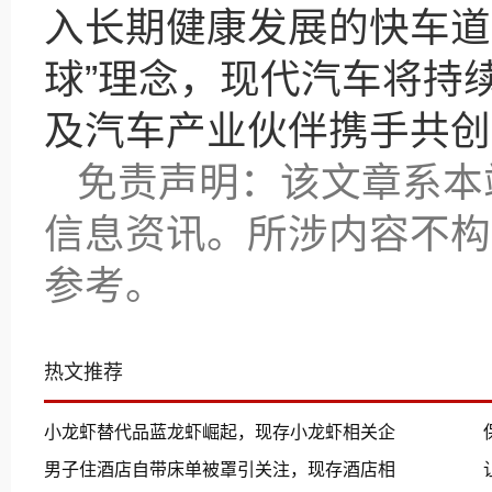
入长期健康发展的快车道
球”理念，现代汽车将持
及汽车产业伙伴携手共创
免责声明：该文章系本
信息资讯。所涉内容不构
参考。
热文推荐
小龙虾替代品蓝龙虾崛起，现存小龙虾相关企
男子住酒店自带床单被罩引关注，现存酒店相