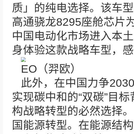
质」的纯电选择。该车型以
高通骁龙8295座舱芯
中国电动化市场进入本土
身体验这款战略车型，感
EO（羿欧）
此外，在中国力争203
实现碳中和的“双碳”目
构战略转型的必然选择。
国能源转型。在能源结构