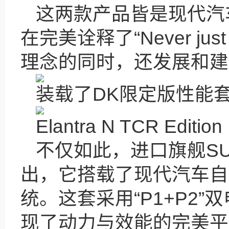
这两款产品皆是现代汽
在完美诠释了“Never ju
理念的同时，还发展和建
装载了DK限定版性能套件的
Elantra N TCR Edition
不仅如此，进口旗舰S
出，它搭载了现代汽车自
统。这套采用“P1+P2
现了动力与效能的完美平