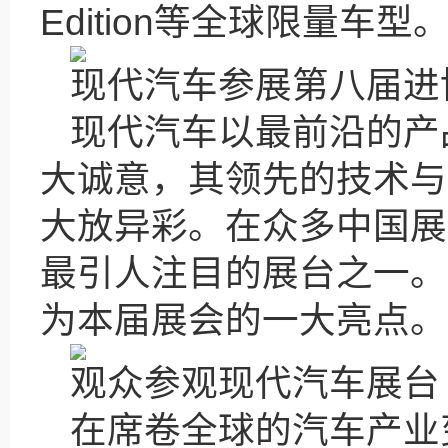
Edition等全球限量车型
现代汽车参展第八届进
现代汽车以最前沿的产
大诚意，其领先的技术与
大放异彩。在众多中国展
最引人注目的展台之一。
为本届展会的一大亮点。
观众参观现代汽车展台
在席卷全球的汽车产业