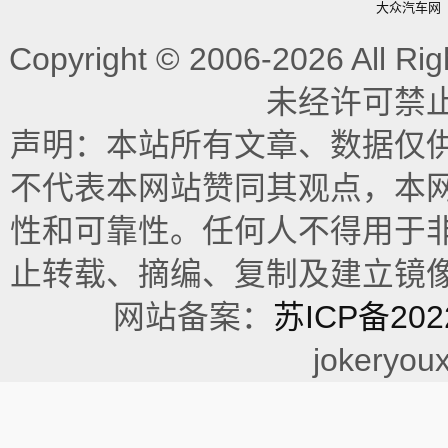
大众汽车网
Copyright © 2006-
2026 All R
未经许可禁
声明：本站所有文章、数据仅
不代表本网站赞同其观点，本
性和可靠性。任何人不得用于
止转载、摘编、复制及建立镜
网站备案：
苏ICP备202
jokeryou