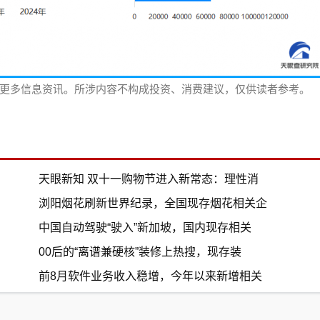
更多信息资讯。所涉内容不构成投资、消费建议，仅供读者参考。
天眼新知 双十一购物节进入新常态：理性消
浏阳烟花刷新世界纪录，全国现存烟花相关企
中国自动驾驶“驶入”新加坡，国内现存相关
00后的“离谱兼硬核”装修上热搜，现存装
前8月软件业务收入稳增，今年以来新增相关